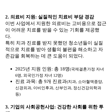
2.
의료비 지원
:
실질적인 치료비 부담 경감
이번 사업에서 지원한 의료비는 고비용으로 접근
이 어려운 치료를 받을 수 있는 기회를 제공했
다.
특히 치과 진료를 받지 못했던 청소년들이 실질
적으로 치료를 받아 생활의 불편을 해소하고 자
존감을 회복하는 데 큰 도움이 되었다.
2025
년 지원 인원
:
총
18
명
(
국제결혼가정 자녀
6
명,
외국인가정 자녀
12
명)
진료 과목
: 총 9개 진료과
(
치과
,
소아혈액종양
,
신경외과
,
이비인후과
,
산부인과
,
정신건강의학과
등)
3.
기업의 사회공헌사업
:
건강한 사회를 위한 투